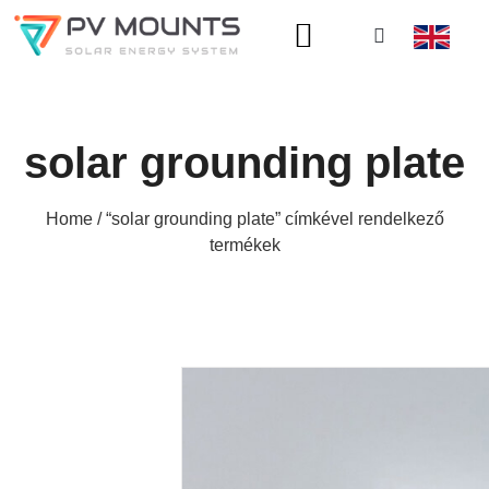
A OLDALRÓL
solar grounding plate
Home
/ “solar grounding plate” címkével rendelkező
termékek