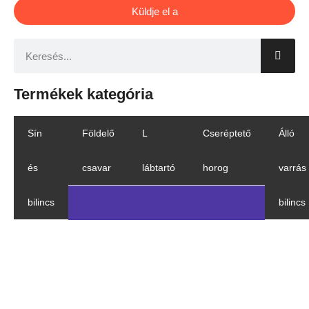
Küldje el a
Termékek kategória
Sín
Földelő
L
Cseréptető
Álló
és
csavar
lábtartó
horog
varrás
bilincs
bilincs