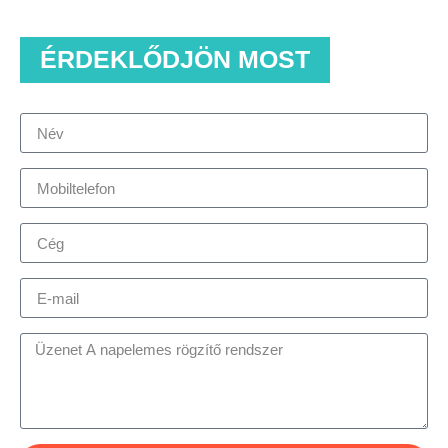
ÉRDEKLŐDJÖN MOST