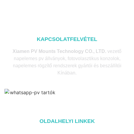
KAPCSOLATFELVÉTEL
Xiamen PV Mounts Technology CO., LTD.
vezető
napelemes pv állványok, fotovolasztikus konzolok,
napelemes rögzítő rendszerek gyártói és beszállítói
Kínában.
OLDALHELYI LINKEK
Home