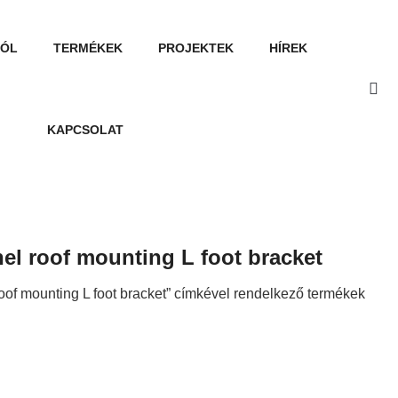
RÓL
TERMÉKEK
PROJEKTEK
HÍREK
KAPCSOLAT
nel roof mounting L foot bracket
roof mounting L foot bracket” címkével rendelkező termékek