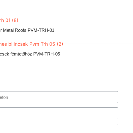
for Metal Roofs PVM-TRH-01
lincsek fémtetőhöz PVM-TRH-05