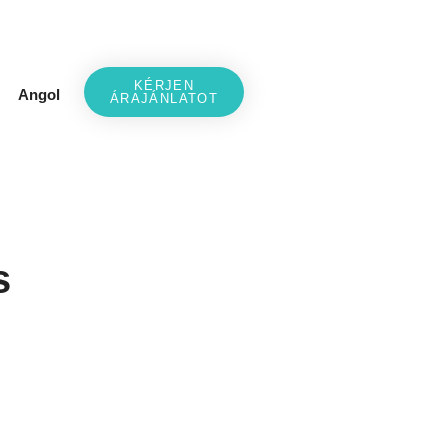
KÉRJEN
Angol
ÁRAJÁNLATOT
s