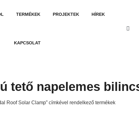
ÓL
TERMÉKEK
PROJEKTEK
HÍREK
KAPCSOLAT
ú tető napelemes bilinc
dal Roof Solar Clamp” címkével rendelkező termékek