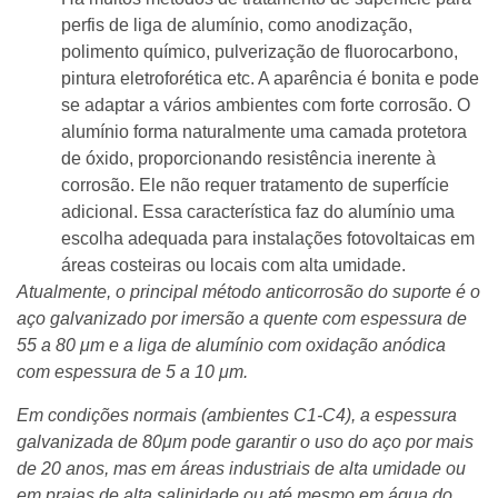
perfis de liga de alumínio, como anodização,
polimento químico, pulverização de fluorocarbono,
pintura eletroforética etc. A aparência é bonita e pode
se adaptar a vários ambientes com forte corrosão. O
alumínio forma naturalmente uma camada protetora
de óxido, proporcionando resistência inerente à
corrosão. Ele não requer tratamento de superfície
adicional. Essa característica faz do alumínio uma
escolha adequada para instalações fotovoltaicas em
áreas costeiras ou locais com alta umidade.
Atualmente, o principal método anticorrosão do suporte é o
aço galvanizado por imersão a quente com espessura de
55 a 80 μm e a liga de alumínio com oxidação anódica
com espessura de 5 a 10 μm.
Em condições normais (ambientes C1-C4), a espessura
galvanizada de 80μm pode garantir o uso do aço por mais
de 20 anos, mas em áreas industriais de alta umidade ou
em praias de alta salinidade ou até mesmo em água do