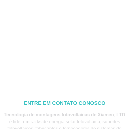
ENTRE EM CONTATO CONOSCO
Tecnologia de montagens fotovoltaicas de Xiamen, LTD
é líder em racks de energia solar fotovoltaica, suportes
fotovoltaicos, fabricantes e fornecedores de sistemas de