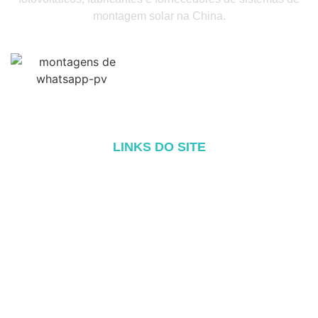
montagem solar na China.
LINKS DO SITE
Início
Sobre
Produtos
Blog
Contato