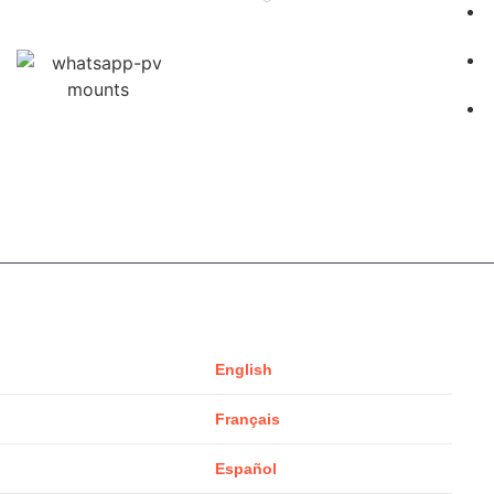
English
Français
Español